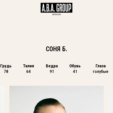
СОНЯ Б.
Грудь
Талия
Бедра
Обувь
Глаза
78
64
91
41
голубые