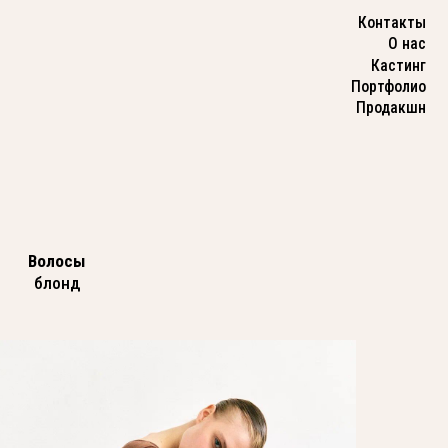
Контакты
О нас
Кастинг
Портфолио
Продакшн
Волосы
блонд