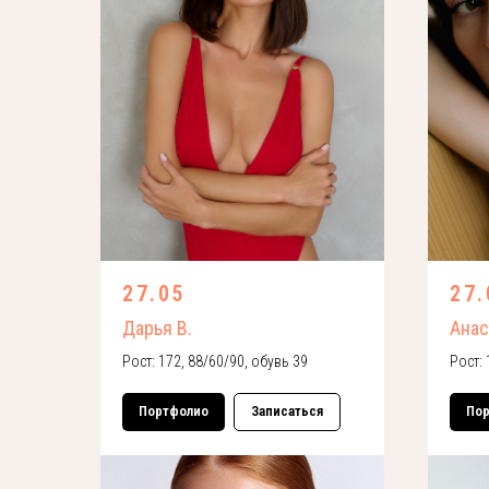
27.05
27.
Дарья В.
Анас
Рост: 172, 88/60/90, обувь 39
Рост: 
Портфолио
Записаться
По