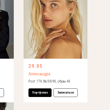
29.05
Александра
Рост: 179, 86/59/90, обувь 40
Портфолио
Записаться