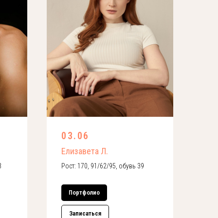
03.06
Елизавета Л.
3
Рост: 170, 91/62/95, обувь 39
Портфолио
Записаться