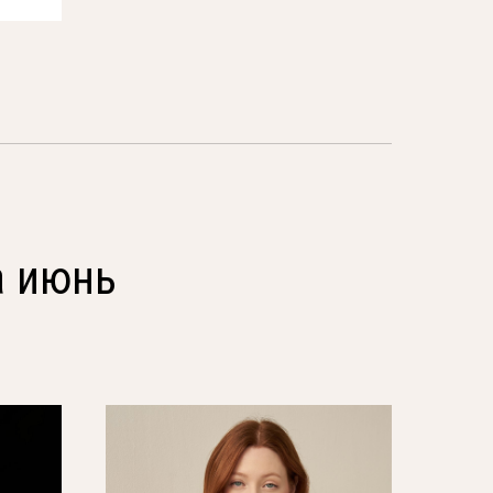
а июнь