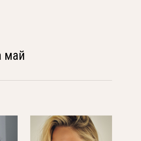
а май