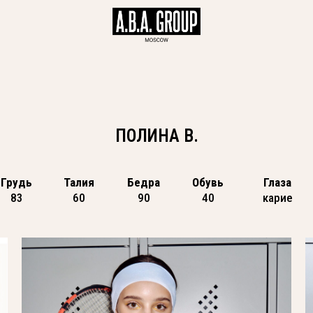
ПОЛИНА В.
Грудь
Талия
Бедра
Обувь
Глаза
83
60
90
40
карие