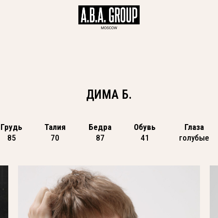
ДИМА Б.
Грудь
Талия
Бедра
Обувь
Глаза
85
70
87
41
голубые