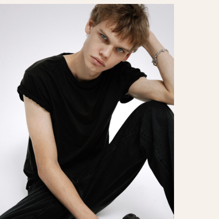
Забукировать модель
SINCE 2010