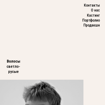
Контакты
О нас
Кастинг
Портфолио
Продакшн
Волосы
светло-
русые