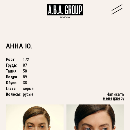
АННА Ю.
Рост
:
172
Грудь
:
87
Талия
:
58
Бедра
:
89
Обувь:
38
Глаза
:
серые
Волосы
:
русые
Написать
менеджеру