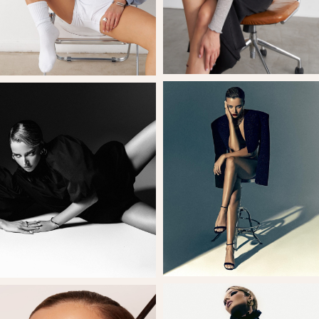
SINCE 2010
Забукировать модель