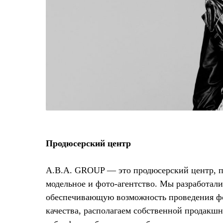
Продюсерский центр
A.B.A. GROUP — это продюсерский центр, 
модельное и фото-агентство. Мы разработали
обеспечивающую возможность проведения ф
качества, располагаем собственной продакш