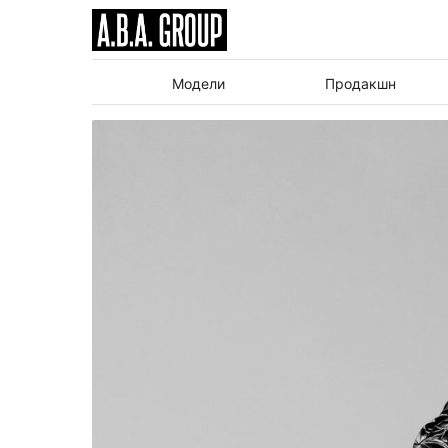
Модели
Продакшн