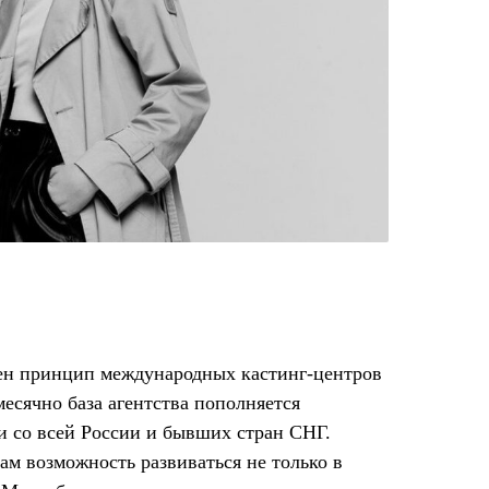
жен принцип международных кастинг-центров
есячно база агентства пополняется
 со всей России и бывших стран СНГ.
ам возможность развиваться не только в